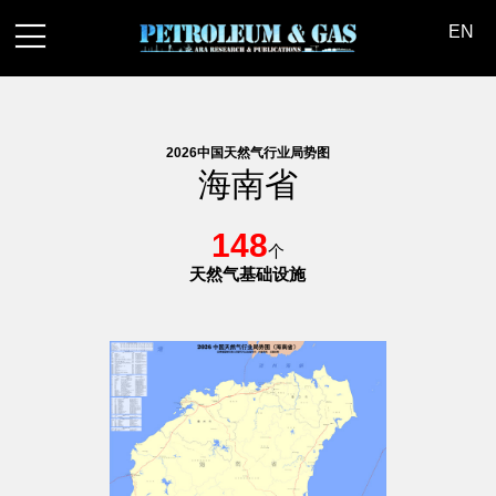
联系我们
English
|
EN
2026中国天然气行业局势图
海南省
148
个
天然气基础设施