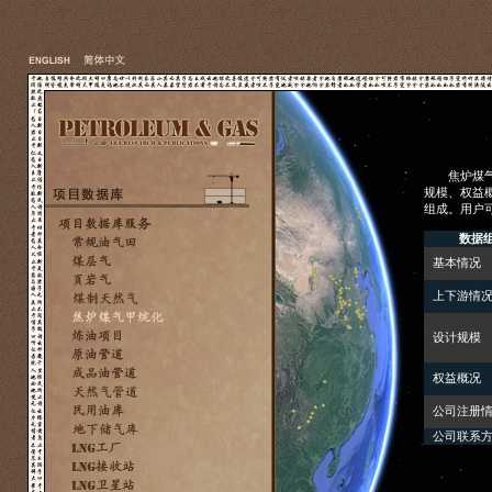
焦炉煤气甲
规模、权益
组成。用户
数据
基本情况
上下游情
设计规模
权益概况
公司注册
公司联系